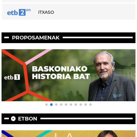
ITXASO
PROPOSAMENAK
ETBON