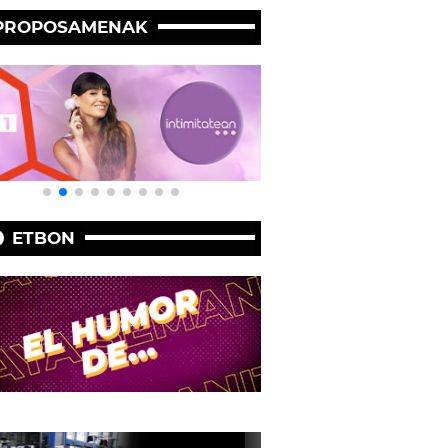
PROPOSAMENAK
ETBON