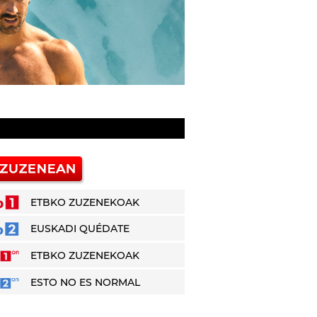
ETBKO ZUZENEKOAK
EUSKADI QUÉDATE
ETBKO ZUZENEKOAK
ESTO NO ES NORMAL