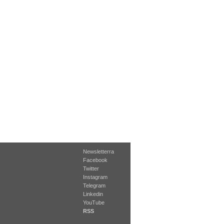
Newsletterra
Facebook
Twitter
Instagram
Telegram
Linkedin
YouTube
RSS