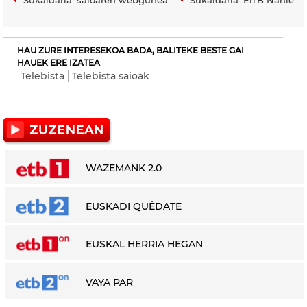
HAU ZURE INTERESEKOA BADA, BALITEKE BESTE GAI
HAUEK ERE IZATEA
Telebista
Telebista saioak
WAZEMANK 2.0
EUSKADI QUÉDATE
EUSKAL HERRIA HEGAN
VAYA PAR