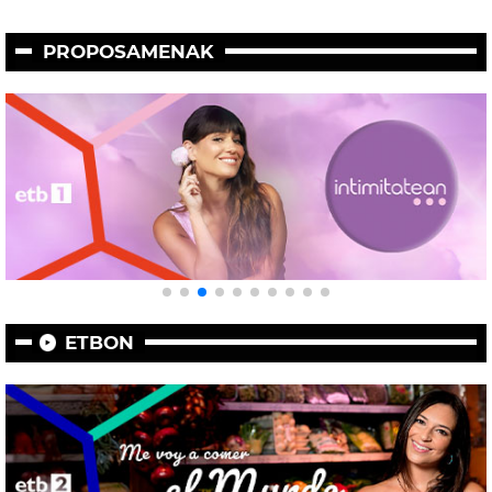
PROPOSAMENAK
ETBON