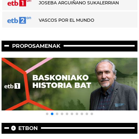
JOSEBA ARGUIÑANO SUKALERRIAN
VASCOS POR EL MUNDO
PROPOSAMENAK
ETBON