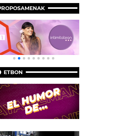
PROPOSAMENAK
ETBON