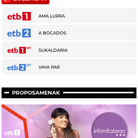
AMA LURRA
A BOCADOS
SUKALDARIA
VAYA PAR
PROPOSAMENAK