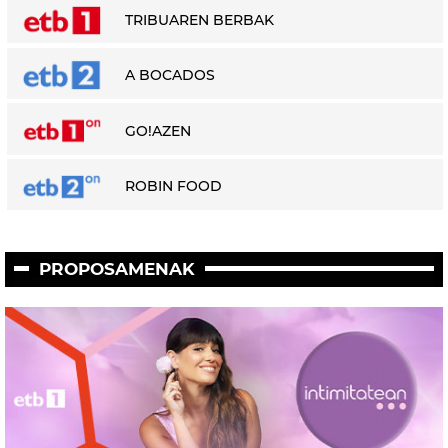
TRIBUAREN BERBAK
A BOCADOS
GO!AZEN
ROBIN FOOD
PROPOSAMENAK