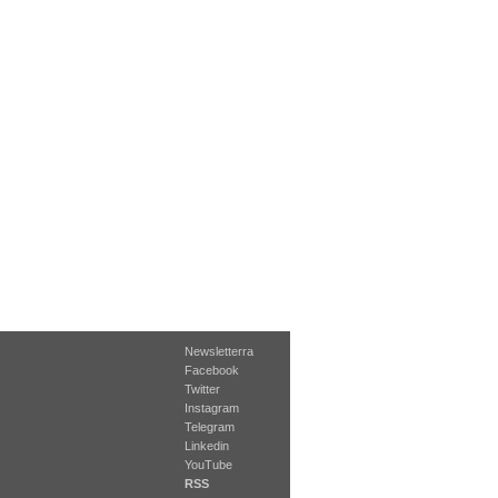
Newsletterra
Facebook
Twitter
Instagram
Telegram
Linkedin
YouTube
RSS