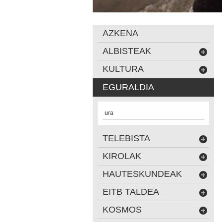
AZKENA
ALBISTEAK
KULTURA
EGURALDIA
ura
TELEBISTA
KIROLAK
HAUTESKUNDEAK
EITB TALDEA
KOSMOS