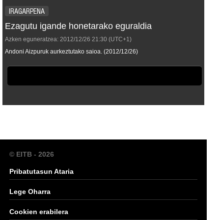
IRAGARPENA
Ezagutu igande honetarako eguraldia
Azken eguneratzea:
2012/12/26
21:30
(UTC+1)
Andoni Aizpuruk aurkeztutako saioa. (2012/12/26)
© EITB - 2026
Pribatutasun Ataria
Lege Oharra
Cookien erabilera