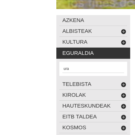
AZKENA
ALBISTEAK
KULTURA
EGURALDIA
ura
TELEBISTA
KIROLAK
HAUTESKUNDEAK
EITB TALDEA
KOSMOS