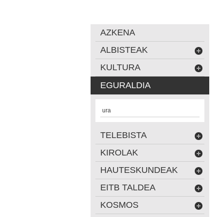
AZKENA
ALBISTEAK
KULTURA
EGURALDIA
ura
TELEBISTA
KIROLAK
HAUTESKUNDEAK
EITB TALDEA
KOSMOS