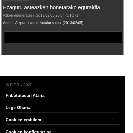
Ezagutu asteazken honetarako eguraldia
Azken eguneratzea:
2013/02/05
20:04
(UTC+1)
Andoni Aizpuruk aurkeztutako saioa. (2013/02/05)
© EITB - 2026
Pribatutasun Ataria
Lege Oharra
Cookien erabilera
Cookien konfigurazioa