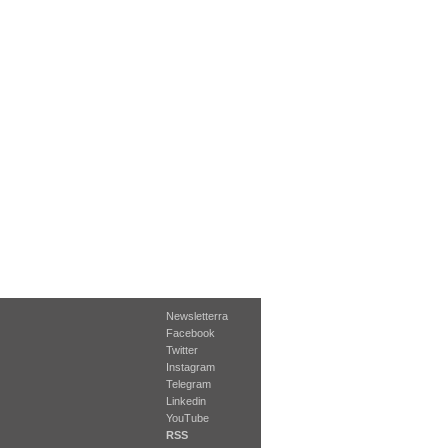
Newsletterra
Facebook
Twitter
Instagram
Telegram
Linkedin
YouTube
RSS