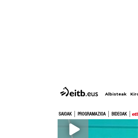
Albisteak
Kir
SAIOAK
PROGRAMAZIOA
BIDEOAK