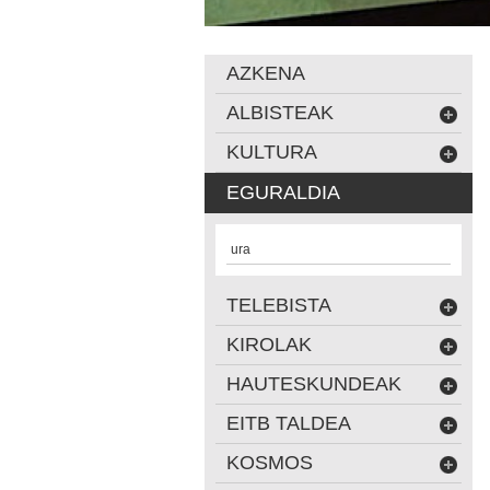
AZKENA
ALBISTEAK
KULTURA
EGURALDIA
ura
TELEBISTA
KIROLAK
HAUTESKUNDEAK
EITB TALDEA
KOSMOS