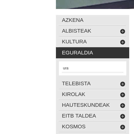
AZKENA
ALBISTEAK
KULTURA
EGURALDIA
ura
TELEBISTA
KIROLAK
HAUTESKUNDEAK
EITB TALDEA
KOSMOS