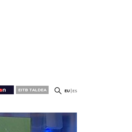
EITB TALDEA
EU
ES