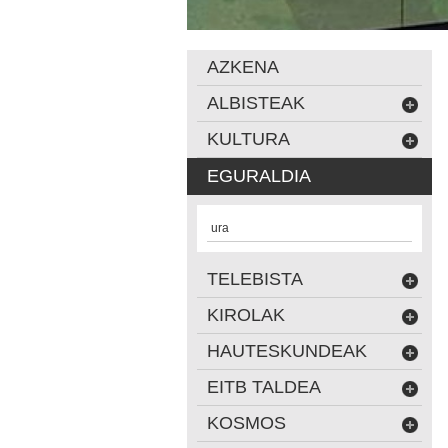
AZKENA
ALBISTEAK
KULTURA
EGURALDIA
ura
TELEBISTA
KIROLAK
HAUTESKUNDEAK
EITB TALDEA
KOSMOS