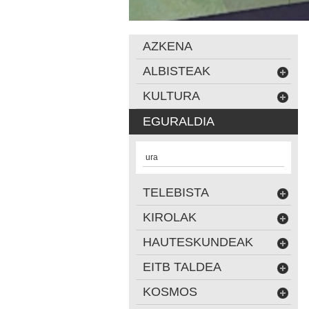
AZKENA
ALBISTEAK
KULTURA
EGURALDIA
ura
TELEBISTA
KIROLAK
HAUTESKUNDEAK
EITB TALDEA
KOSMOS