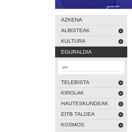
AZKENA
ALBISTEAK
KULTURA
EGURALDIA
ura
TELEBISTA
KIROLAK
HAUTESKUNDEAK
EITB TALDEA
KOSMOS