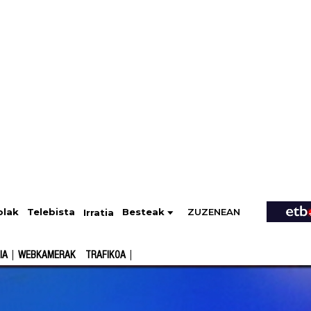
ZUZENEAN
Telebista
Besteak
olak
Irratia
IA
WEBKAMERAK
TRAFIKOA