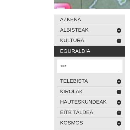
AZKENA
ALBISTEAK
KULTURA
EGURALDIA
ura
TELEBISTA
KIROLAK
HAUTESKUNDEAK
EITB TALDEA
KOSMOS