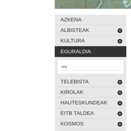
AZKENA
ALBISTEAK
KULTURA
EGURALDIA
ura
TELEBISTA
KIROLAK
HAUTESKUNDEAK
EITB TALDEA
KOSMOS