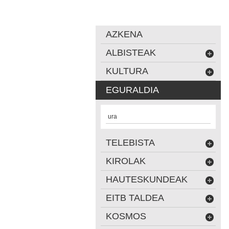
AZKENA
ALBISTEAK
KULTURA
EGURALDIA
ura
TELEBISTA
KIROLAK
HAUTESKUNDEAK
EITB TALDEA
KOSMOS