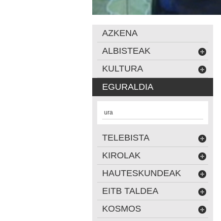
AZKENA
ALBISTEAK
KULTURA
EGURALDIA
ura
TELEBISTA
KIROLAK
HAUTESKUNDEAK
EITB TALDEA
KOSMOS