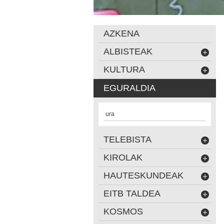
AZKENA
ALBISTEAK
KULTURA
EGURALDIA
ura
TELEBISTA
KIROLAK
HAUTESKUNDEAK
EITB TALDEA
KOSMOS