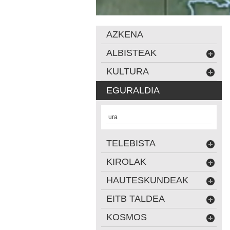
AZKENA
ALBISTEAK
KULTURA
EGURALDIA
ura
TELEBISTA
KIROLAK
HAUTESKUNDEAK
EITB TALDEA
KOSMOS