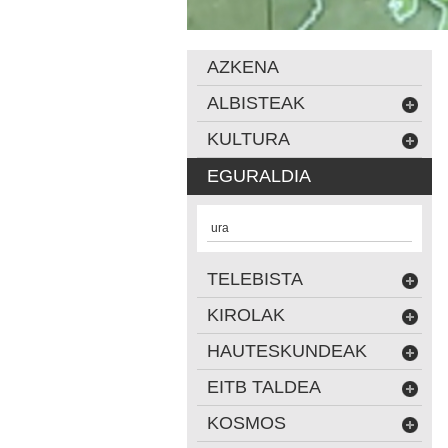
AZKENA
ALBISTEAK
KULTURA
EGURALDIA
ura
TELEBISTA
KIROLAK
HAUTESKUNDEAK
EITB TALDEA
KOSMOS