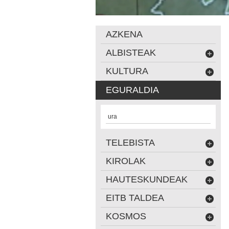
AZKENA
ALBISTEAK
KULTURA
EGURALDIA
ura
TELEBISTA
KIROLAK
HAUTESKUNDEAK
EITB TALDEA
KOSMOS