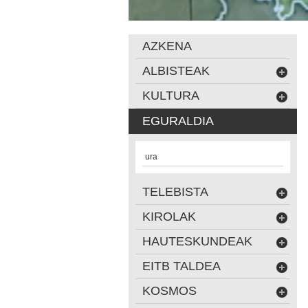
AZKENA
ALBISTEAK
KULTURA
EGURALDIA
ura
TELEBISTA
KIROLAK
HAUTESKUNDEAK
EITB TALDEA
KOSMOS