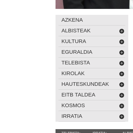
AZKENA
ALBISTEAK
KULTURA
EGURALDIA
TELEBISTA
KIROLAK
HAUTESKUNDEAK
EITB TALDEA
KOSMOS
IRRATIA