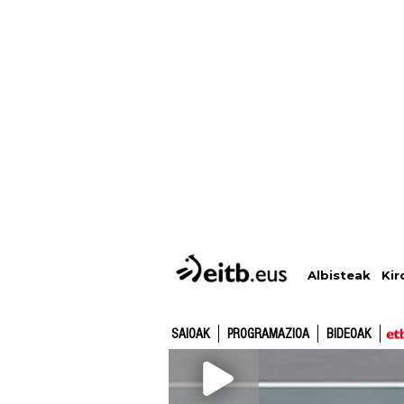
Albisteak
Kir
SAIOAK
PROGRAMAZIOA
BIDEOAK