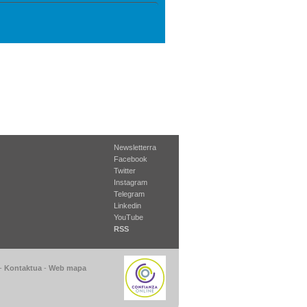
Newsletterra
Facebook
Twitter
Instagram
Telegram
Linkedin
YouTube
RSS
-
Kontaktua
-
Web mapa