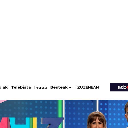
ZUZENEAN
Telebista
Besteak
olak
Irratia