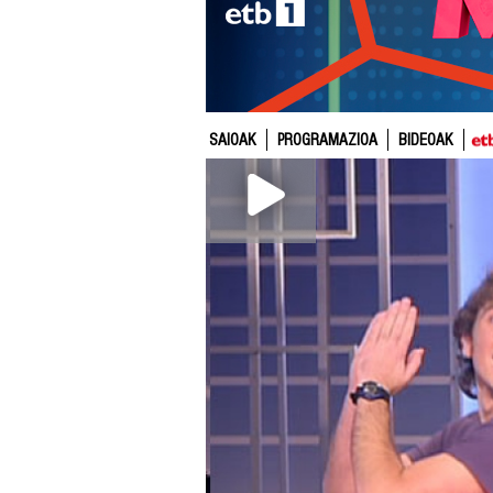
SAIOAK
PROGRAMAZIOA
BIDEOAK