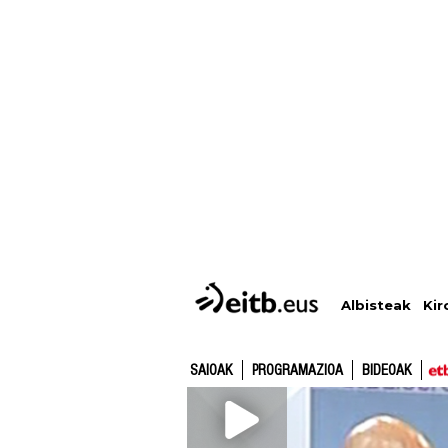
Albisteak
Kir
SAIOAK
PROGRAMAZIOA
BIDEOAK