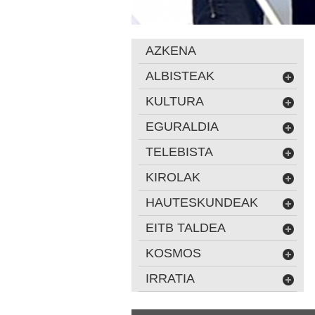
AZKENA
ALBISTEAK
KULTURA
EGURALDIA
TELEBISTA
KIROLAK
HAUTESKUNDEAK
EITB TALDEA
KOSMOS
IRRATIA