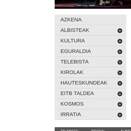
AZKENA
ALBISTEAK
KULTURA
EGURALDIA
TELEBISTA
KIROLAK
HAUTESKUNDEAK
EITB TALDEA
KOSMOS
IRRATIA