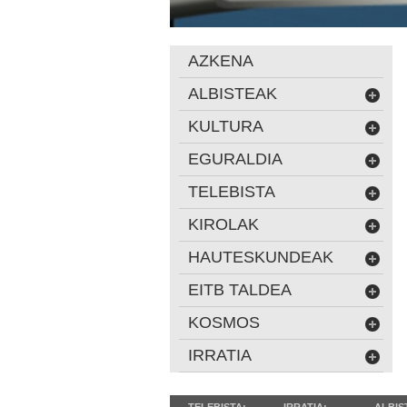
AZKENA
ALBISTEAK
KULTURA
EGURALDIA
TELEBISTA
KIROLAK
HAUTESKUNDEAK
EITB TALDEA
KOSMOS
IRRATIA