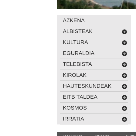
AZKENA
ALBISTEAK
KULTURA
EGURALDIA
TELEBISTA
KIROLAK
HAUTESKUNDEAK
EITB TALDEA
KOSMOS
IRRATIA