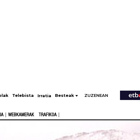
ZUZENEAN
Telebista
Besteak
olak
Irratia
IA
WEBKAMERAK
TRAFIKOA