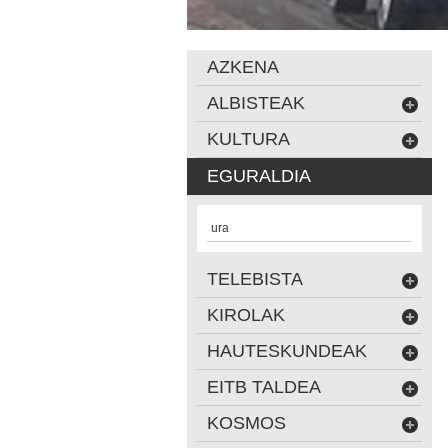
AZKENA
ALBISTEAK
KULTURA
EGURALDIA
ura
TELEBISTA
KIROLAK
HAUTESKUNDEAK
EITB TALDEA
KOSMOS