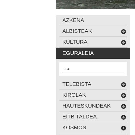
AZKENA
ALBISTEAK
KULTURA
EGURALDIA
ura
TELEBISTA
KIROLAK
HAUTESKUNDEAK
EITB TALDEA
KOSMOS