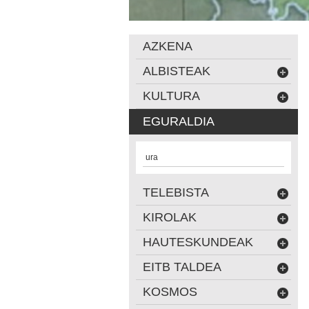
AZKENA
ALBISTEAK
KULTURA
EGURALDIA
ura
TELEBISTA
KIROLAK
HAUTESKUNDEAK
EITB TALDEA
KOSMOS