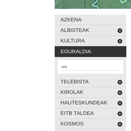
AZKENA
ALBISTEAK
KULTURA
EGURALDIA
ura
TELEBISTA
KIROLAK
HAUTESKUNDEAK
EITB TALDEA
KOSMOS