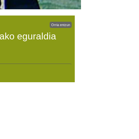
Orria entzun
ako eguraldia