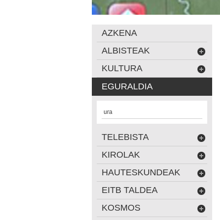
AZKENA
ALBISTEAK
KULTURA
EGURALDIA
ura
TELEBISTA
KIROLAK
HAUTESKUNDEAK
EITB TALDEA
KOSMOS