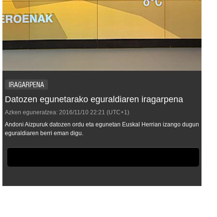
IRAGARPENA
Datozen egunetarako eguraldiaren iragarpena
Azken eguneratzea:
2016/11/10
22:21
(UTC+1)
Andoni Aizpuruk datozen ordu eta egunetan Euskal Herrian izango dugun
eguraldiaren berri eman digu.