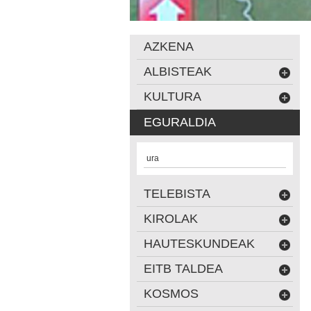
AZKENA
ALBISTEAK
KULTURA
EGURALDIA
ura
TELEBISTA
KIROLAK
HAUTESKUNDEAK
EITB TALDEA
KOSMOS