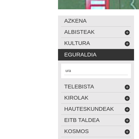
AZKENA
ALBISTEAK
KULTURA
EGURALDIA
ura
TELEBISTA
KIROLAK
HAUTESKUNDEAK
EITB TALDEA
KOSMOS