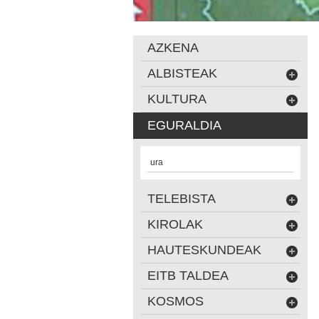
AZKENA
ALBISTEAK
KULTURA
EGURALDIA
ura
TELEBISTA
KIROLAK
HAUTESKUNDEAK
EITB TALDEA
KOSMOS