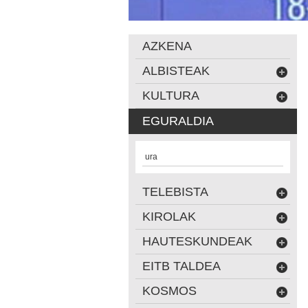
AZKENA
ALBISTEAK
KULTURA
EGURALDIA
ura
TELEBISTA
KIROLAK
HAUTESKUNDEAK
EITB TALDEA
KOSMOS