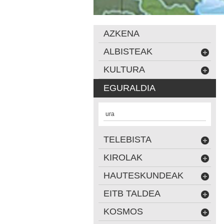
AZKENA
ALBISTEAK
KULTURA
EGURALDIA
ura
TELEBISTA
KIROLAK
HAUTESKUNDEAK
EITB TALDEA
KOSMOS