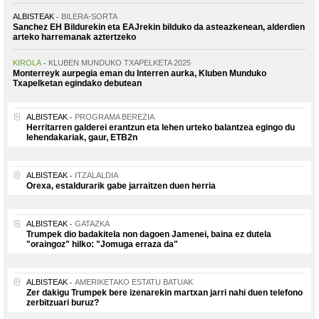
ALBISTEAK
BILERA-SORTA
Sanchez EH Bildurekin eta EAJrekin bilduko da asteazkenean, alderdien
arteko harremanak aztertzeko
KIROLA
KLUBEN MUNDUKO TXAPELKETA 2025
Monterreyk aurpegia eman du Interren aurka, Kluben Munduko
Txapelketan egindako debutean
ALBISTEAK
PROGRAMA BEREZIA
Herritarren galderei erantzun eta lehen urteko balantzea egingo du
lehendakariak, gaur, ETB2n
ALBISTEAK
ITZALALDIA
Orexa, estaldurarik gabe jarraitzen duen herria
ALBISTEAK
GATAZKA
Trumpek dio badakitela non dagoen Jamenei, baina ez dutela
"oraingoz" hilko: "Jomuga erraza da"
ALBISTEAK
AMERIKETAKO ESTATU BATUAK
Zer dakigu Trumpek bere izenarekin martxan jarri nahi duen telefono
zerbitzuari buruz?