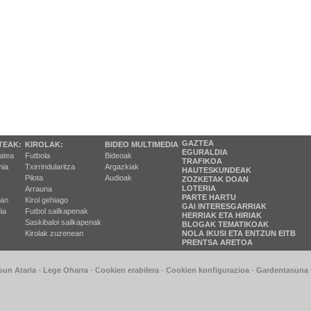
GAZTEA
TEAK:
KIROLAK:
BIDEO MULTIMEDIA
EGURALDIA
tatea
Futbola
Bideoak
TRAFIKOA
ia
Txirrindularitza
Argazkiak
HAUTESKUNDEAK
Pilota
Audioak
ZOZKETAK DOAN
LOTERIA
Arrauna
PARTE HARTU
ran
Kirol gehiago
GAI INTERESGARRIAK
ia
Futbol sailkapenak
HERRIAK ETA HIRIAK
Saskibaloi sailkapenak
BLOGAK TEMATIKOAK
Kirolak zuzenean
NOLA IKUSI ETA ENTZUN EITB
PRENTSA ARETOA
sun Ataria
-
Lege Oharra
-
Cookien erabilera
-
Cookien konfigurazioa
-
Gardentasuna