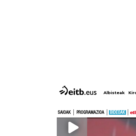
Albisteak
Kir
SAIOAK
PROGRAMAZIOA
BIDEOAK