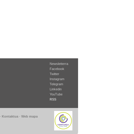
Newsletterra
Facebook
Twitter
Instagram
Telegram
Linkedin
YouTube
RSS
-
Kontaktua
-
Web mapa